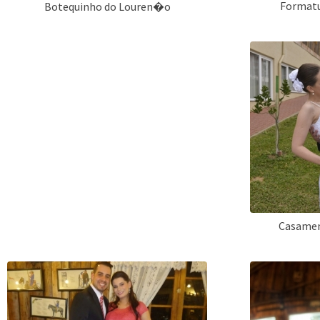
Formatur
Botequinho do Louren�o
Casamen