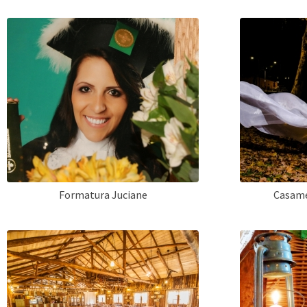
Formatura Juciane
Casame