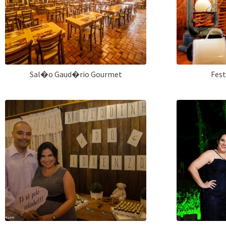
Sal�o Gaud�rio Gourmet
Fes