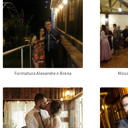
Formatura Alexandre e Brena
Missa