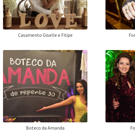
Casamento Giselle e Filipe
Fo
Boteco da Amanda
Fo