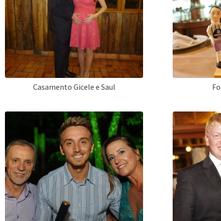
Casamento Gicele e Saul
Fo