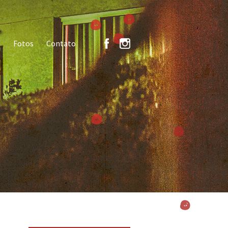
Fotos
Contato
o