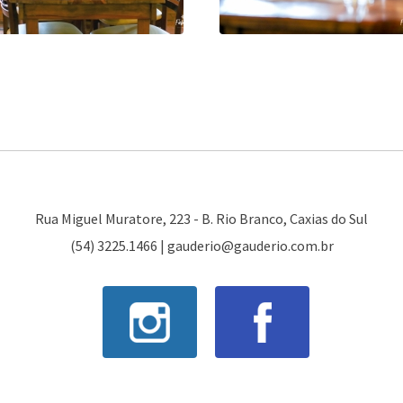
Rua Miguel Muratore, 223 - B. Rio Branco, Caxias do Sul
(54) 3225.1466 |
gauderio@gauderio.com.br